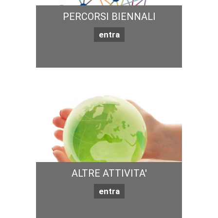
PERCORSI BIENNALI
entra
ALTRE ATTIVITA'
entra