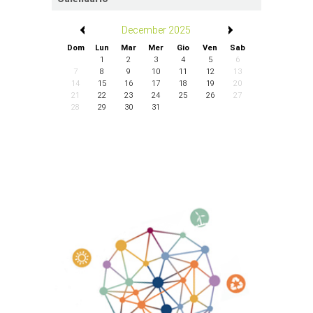
/
December 2025
/
Dom
Lun
Mar
Mer
Gio
Ven
Sab
1
2
3
4
5
6
7
8
9
10
11
12
13
14
15
16
17
18
19
20
21
22
23
24
25
26
27
28
29
30
31