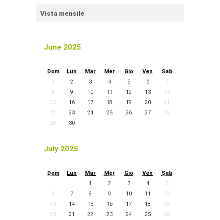
Vista mensile
June 2025
Dom
Lun
Mar
Mer
Gio
Ven
Sab
1
2
3
4
5
6
7
8
9
10
11
12
13
14
15
16
17
18
19
20
21
22
23
24
25
26
27
28
29
30
July 2025
Dom
Lun
Mar
Mer
Gio
Ven
Sab
1
2
3
4
5
6
7
8
9
10
11
12
13
14
15
16
17
18
19
20
21
22
23
24
25
26