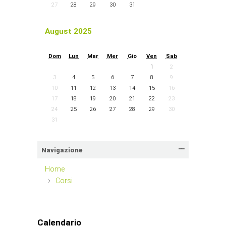
27
28
29
30
31
August 2025
Dom
Lun
Mar
Mer
Gio
Ven
Sab
1
2
3
4
5
6
7
8
9
10
11
12
13
14
15
16
17
18
19
20
21
22
23
24
25
26
27
28
29
30
31
Navigazione
Home
Corsi
Calendario