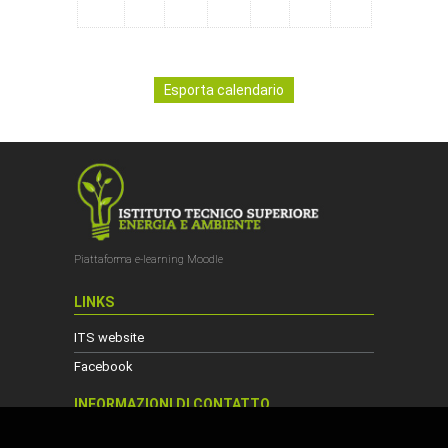
Piattaforma e-learning Moodle
LINKS
ITS website
Facebook
INFORMAZIONI DI CONTATTO
Viale Matteotti, 15 - 53034 Colle di Val