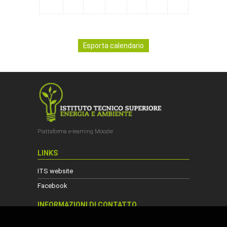
Piattaforma e-learning Moodle
LINKS
ITS website
Facebook
INFORMAZIONI DI CONTATTO
Viale Matteotti, 15 - 53034 Colle di Val