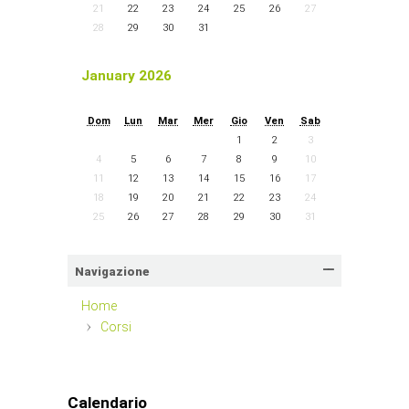
21
22
23
24
25
26
27
28
29
30
31
January 2026
Dom
Lun
Mar
Mer
Gio
Ven
Sab
1
2
3
4
5
6
7
8
9
10
11
12
13
14
15
16
17
18
19
20
21
22
23
24
25
26
27
28
29
30
31
Navigazione
Home
Corsi
Calendario