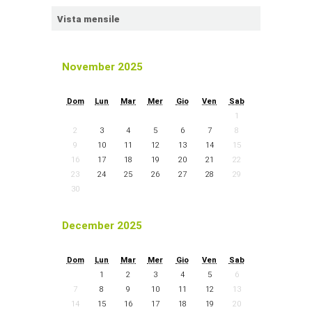
Vista mensile
November 2025
Dom
Lun
Mar
Mer
Gio
Ven
Sab
1
2
3
4
5
6
7
8
9
10
11
12
13
14
15
16
17
18
19
20
21
22
23
24
25
26
27
28
29
30
December 2025
Dom
Lun
Mar
Mer
Gio
Ven
Sab
1
2
3
4
5
6
7
8
9
10
11
12
13
14
15
16
17
18
19
20