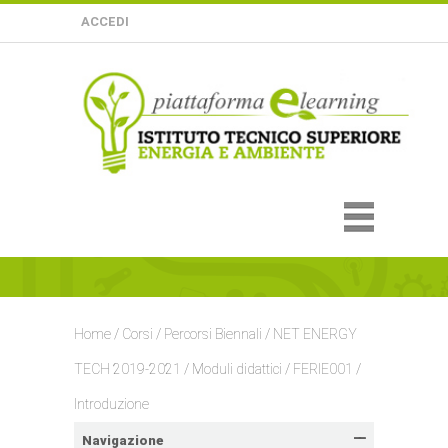
ACCEDI
Home
/
Corsi
/
Percorsi Biennali
/
NET ENERGY
TECH 2019-2021
/
Moduli didattici
/
FERIE001
/
Introduzione
Navigazione