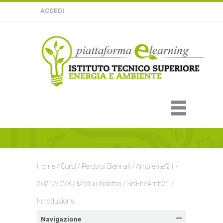
ACCEDI
Home
/
Corsi
/
Percorsi Biennali
/
Ambiente 21 -
2021/2023
/
Moduli didattici
/
SisEneAmb21
/
Introduzione
Navigazione